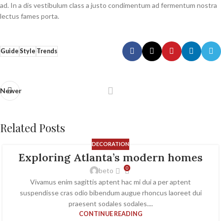
ad. In a dis vestibulum class a justo condimentum ad fermentum nostra
lectus fames porta.
Guide
Style
Trends
Newer
Related Posts
DECORATION
Exploring Atlanta’s modern homes
0
beto
Vivamus enim sagittis aptent hac mi dui a per aptent
suspendisse cras odio bibendum augue rhoncus laoreet dui
praesent sodales sodales....
CONTINUE READING