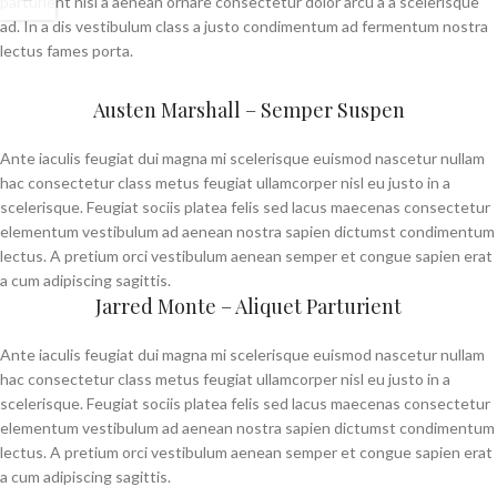
parturient nisl a aenean ornare consectetur dolor arcu a a scelerisque
ad. In a dis vestibulum class a justo condimentum ad fermentum nostra
lectus fames porta.
Austen Marshall – Semper Suspen
Ante iaculis feugiat dui magna mi scelerisque euismod nascetur nullam
hac consectetur class metus feugiat ullamcorper nisl eu justo in a
scelerisque. Feugiat sociis platea felis sed lacus maecenas consectetur
elementum vestibulum ad aenean nostra sapien dictumst condimentum
lectus. A pretium orci vestibulum aenean semper et congue sapien erat
a cum adipiscing sagittis.
Jarred Monte – Aliquet Parturient
Ante iaculis feugiat dui magna mi scelerisque euismod nascetur nullam
hac consectetur class metus feugiat ullamcorper nisl eu justo in a
scelerisque. Feugiat sociis platea felis sed lacus maecenas consectetur
elementum vestibulum ad aenean nostra sapien dictumst condimentum
lectus. A pretium orci vestibulum aenean semper et congue sapien erat
a cum adipiscing sagittis.