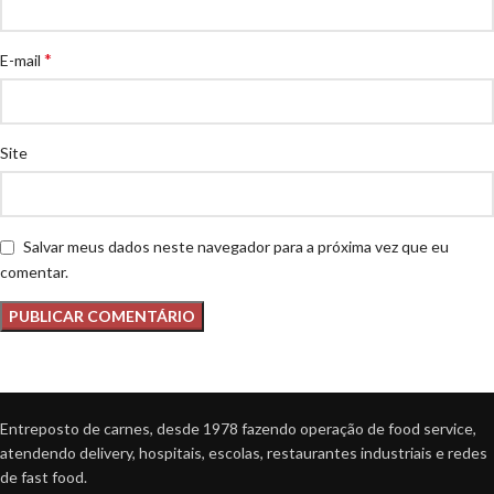
*
E-mail
Site
Salvar meus dados neste navegador para a próxima vez que eu
comentar.
Entreposto de carnes, desde 1978 fazendo operação de food service,
atendendo delivery, hospitais, escolas, restaurantes industriais e redes
de fast food.