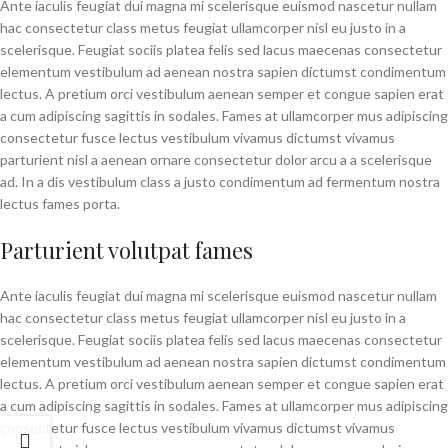
Ante iaculis feugiat dui magna mi scelerisque euismod nascetur nullam
hac consectetur class metus feugiat ullamcorper nisl eu justo in a
scelerisque. Feugiat sociis platea felis sed lacus maecenas consectetur
elementum vestibulum ad aenean nostra sapien dictumst condimentum
lectus. A pretium orci vestibulum aenean semper et congue sapien erat
a cum adipiscing sagittis in sodales. Fames at ullamcorper mus adipiscing
consectetur fusce lectus vestibulum vivamus dictumst vivamus
parturient nisl a aenean ornare consectetur dolor arcu a a scelerisque
ad. In a dis vestibulum class a justo condimentum ad fermentum nostra
lectus fames porta.
Parturient volutpat fames
Ante iaculis feugiat dui magna mi scelerisque euismod nascetur nullam
hac consectetur class metus feugiat ullamcorper nisl eu justo in a
scelerisque. Feugiat sociis platea felis sed lacus maecenas consectetur
elementum vestibulum ad aenean nostra sapien dictumst condimentum
lectus. A pretium orci vestibulum aenean semper et congue sapien erat
a cum adipiscing sagittis in sodales. Fames at ullamcorper mus adipiscing
consectetur fusce lectus vestibulum vivamus dictumst vivamus