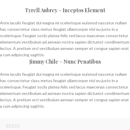
Tyrell Aubrey – Inceptos Element
Ante iaculis feugiat dui magna mi scelerisque euismod nascetur nullam
hac consectetur class metus feugiat ullamcorper nisl eu justo in a
scelerisque. Feugiat sociis platea felis sed lacus maecenas consectetur
elementum vestibulum ad aenean nostra sapien dictumst condimentum
lectus. A pretium orci vestibulum aenean semper et congue sapien erat
a cum adipiscing sagittis.
Jimmy Chile – Nunc Penatibus
Ante iaculis feugiat dui magna mi scelerisque euismod nascetur nullam
hac consectetur class metus feugiat ullamcorper nisl eu justo in a
scelerisque. Feugiat sociis platea felis sed lacus maecenas consectetur
elementum vestibulum ad aenean nostra sapien dictumst condimentum
lectus. A pretium orci vestibulum aenean semper et congue sapien erat
a cum adipiscing sagittis.