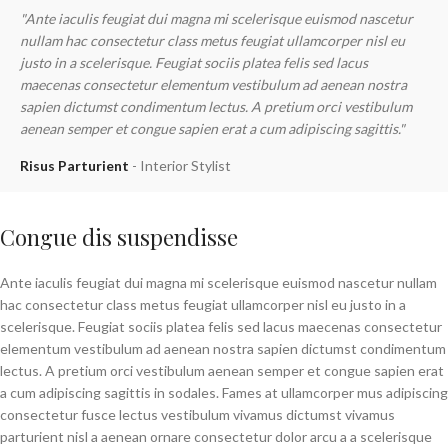
"Ante iaculis feugiat dui magna mi scelerisque euismod nascetur
nullam hac consectetur class metus feugiat ullamcorper nisl eu
justo in a scelerisque. Feugiat sociis platea felis sed lacus
maecenas consectetur elementum vestibulum ad aenean nostra
sapien dictumst condimentum lectus. A pretium orci vestibulum
aenean semper et congue sapien erat a cum adipiscing sagittis."
Risus Parturient
Interior Stylist
Congue dis suspendisse
Ante iaculis feugiat dui magna mi scelerisque euismod nascetur nullam
hac consectetur class metus feugiat ullamcorper nisl eu justo in a
scelerisque. Feugiat sociis platea felis sed lacus maecenas consectetur
elementum vestibulum ad aenean nostra sapien dictumst condimentum
lectus. A pretium orci vestibulum aenean semper et congue sapien erat
a cum adipiscing sagittis in sodales. Fames at ullamcorper mus adipiscing
consectetur fusce lectus vestibulum vivamus dictumst vivamus
parturient nisl a aenean ornare consectetur dolor arcu a a scelerisque