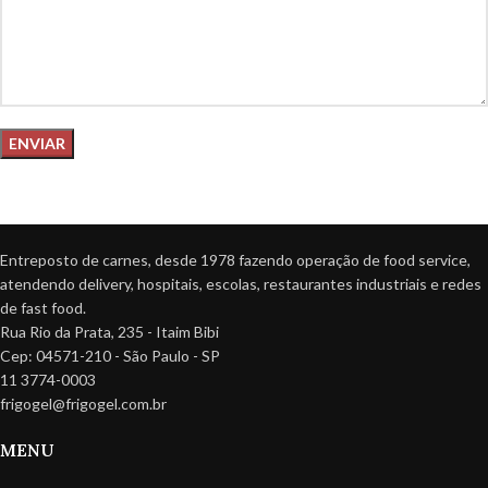
Entreposto de carnes, desde 1978 fazendo operação de food service,
atendendo delivery, hospitais, escolas, restaurantes industriais e redes
de fast food.
Rua Rio da Prata, 235 - Itaim Bibi
Cep: 04571-210 - São Paulo - SP
11 3774-0003
frigogel@frigogel.com.br
MENU