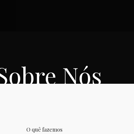
Sobre Nós
Home
Sobre Nós
O quê fazemos