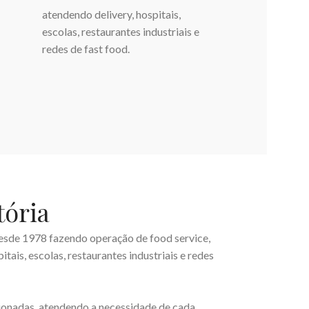
atendendo delivery, hospitais,
escolas, restaurantes industriais e
redes de fast food.
tória
desde 1978 fazendo operação de food service,
itais, escolas, restaurantes industriais e redes
ionadas, atendendo a necessidade de cada