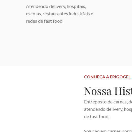
Atendendo delivery, hospitais,
escolas, restaurantes industriais e
redes de fast food.
CONHEÇA A FRIGOGEL
Nossa His
Entreposto de carnes, 
atendendo delivery, hosp
de fast food.
Solução em carnes porc