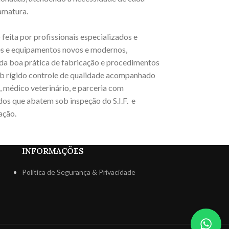
ramatura.
feita por profissionais especializados e
ões e equipamentos novos e modernos,
 da boa prática de fabricação e procedimentos
ob rígido controle de qualidade acompanhado
, médico veterinário, e parceria com
os que abatem sob inspeção do S.I.F. e
ação.
INFORMAÇÕES
Política de Segurança & Privacidade